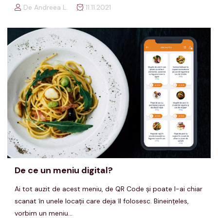
De Andreea L.
11.11.2021
De ce un meniu digital?
Ai tot auzit de acest meniu, de QR Code şi poate l-ai chiar
scanat în unele locaţii care deja îl folosesc. Bineinţeles,
vorbim un meniu...